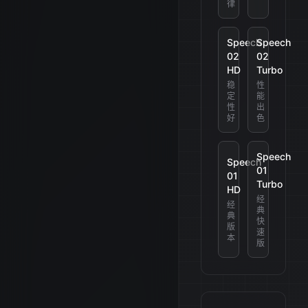
律
Speech
Speech
02
02
HD
Turbo
稳
性
定
能
性
出
好
色
Speech
Speech
01
01
Turbo
HD
经
经
典
典
快
版
速
本
版