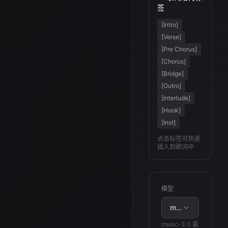
签
[Intro]
[Verse]
[Pre Chorus]
[Chorus]
[Bridge]
[Outro]
[Interlude]
[Hook]
[Inst]
点击标签可快速
插入到歌词中
模型
music-3.0
music-3.0 最