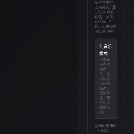
新推荐模型，
支持纯音乐模
式与 AI 歌词
优化，歌词
≤3500 字
符，风格描述
≤2000 字符
纯音乐
模式
生成无
人声的
纯音
乐，需
填写音
乐风格
描述，
歌词可
选（用
于定义
歌曲结
构）
音乐风格描述
（
可选
）