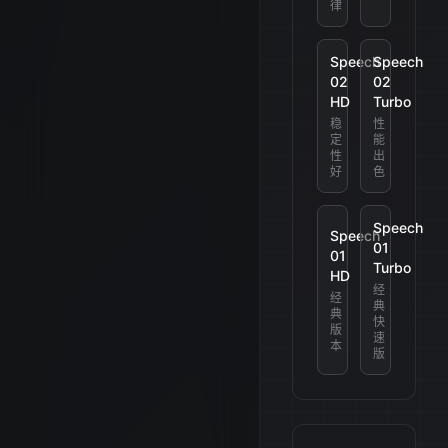
律
Speech
Speech
02
02
HD
Turbo
稳
性
定
能
性
出
好
色
Speech
Speech
01
01
Turbo
HD
经
经
典
典
快
版
速
本
版