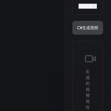
高级设置
生成视频
生
成
的
视
频
将
在